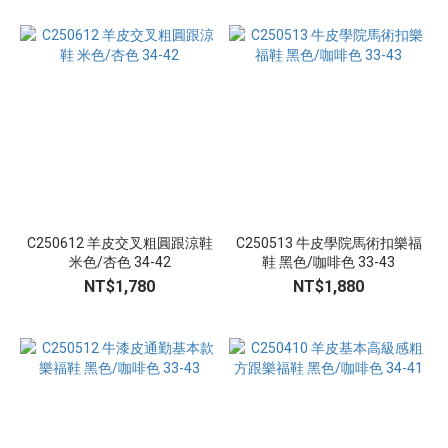
C250612 羊皮交叉粗圓跟涼鞋
C250513 牛皮學院馬術扣樂福
米色/杏色 34-42
鞋 黑色/咖啡色 33-43
NT$1,780
NT$1,880