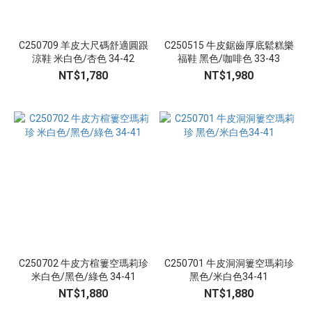
C250709 羊皮大尺碼舒適圓跟
C250515 牛皮鋸齒厚底鬆糕樂
涼鞋 米白色/杏色 34-42
福鞋 黑色/咖啡色 33-43
NT$1,780
NT$1,980
C250702 牛皮方楦簍空瑪莉珍
C250701 牛皮洞洞簍空瑪莉珍
米白色/黑色/綠色 34-41
黑色/米白色34-41
NT$1,880
NT$1,880