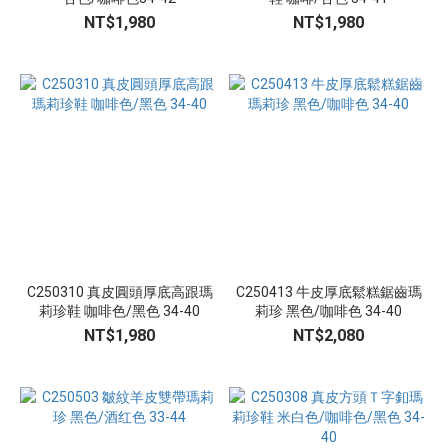
(36)
NT$1,980
NT$1,980
𝟯𝗖𝗠⭣
(11)
尺
寸
34
(54)
35
(54)
36
C250310 真皮圓頭厚底高跟瑪
C250413 牛皮厚底鬆糕鋸齒瑪
(54)
莉珍鞋 咖啡色/黑色 34-40
莉珍 黑色/咖啡色 34-40
37
NT$1,980
NT$2,080
(54)
38
(54)