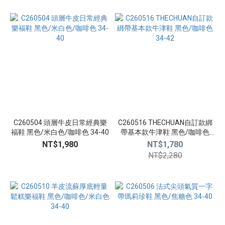
看
更
多
C260504 頭層牛皮日常經典樂
C260516 THECHUAN自訂款綁
福鞋 黑色/米白色/咖啡色 34-40
帶基本款牛津鞋 黑色/咖啡色
34-42
NT$1,980
NT$1,780
NT$2,280