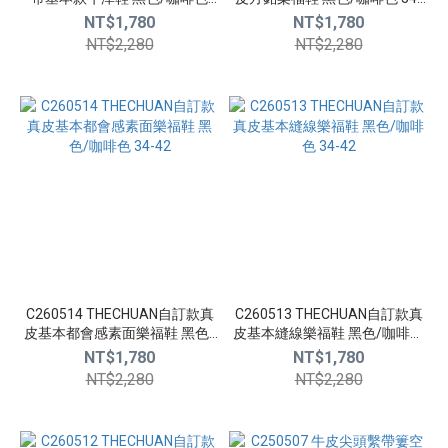
(5)
34-42
42
NT$1,780
NT$1,780
NT$2,280
NT$2,280
尺
寸
34
(11)
35
(11)
36
(11)
37
(11)
C260514 THECHUAN自訂款真
C260513 THECHUAN自訂款真
皮基本都會感素面樂福鞋 黑色/
38
皮基本縫線樂福鞋 黑色/咖啡色
咖啡色 34-42
34-42
(11)
NT$1,780
NT$1,780
NT$2,280
NT$2,280
39
(11)