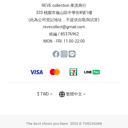
REVE collection 果淇商行
333 桃園市龜山區中華街8號1樓
(此為公司登記地址，不提供自取與試穿)
revecollect@gmail.com
統編 / 85376962
MON. - FRI. 11:00-22:00
$
TWD
繁體中文
The best shoes you have. 2025 © THECHUAN