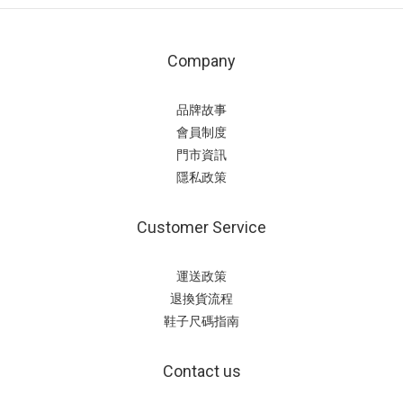
色
(1)
米
Company
白
色
品牌故事
(1)
會員制度
莓
門市資訊
果
隱私政策
色
(1)
Customer Service
黑
咖
運送政策
(1)
退換貨流程
看
鞋子尺碼指南
更
多
Contact us