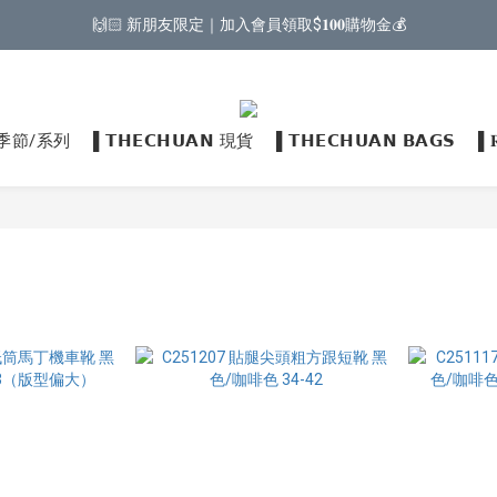
🙌🏻 新朋友限定｜加入會員領取$𝟏𝟎𝟎購物金💰
𝗡 季節/系列
▌𝗧𝗛𝗘𝗖𝗛𝗨𝗔𝗡 現貨
▌𝗧𝗛𝗘𝗖𝗛𝗨𝗔𝗡 𝗕𝗔𝗚𝗦
▌