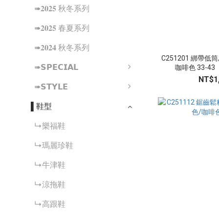
➠𝟐𝟎𝟐𝟓 秋冬系列
➠𝟐𝟎𝟐𝟓 春夏系列
➠𝟐𝟎𝟐𝟒 秋冬系列
C251201 綁帶低
➠𝗦𝗣𝗘𝗖𝗜𝗔𝗟
咖啡色 33-4
NT$1
➠𝗦𝗧𝗬𝗟𝗘
▌鞋型
↳樂福鞋
↳瑪麗珍鞋
↳牛津鞋
↳涼拖鞋
↳高跟鞋