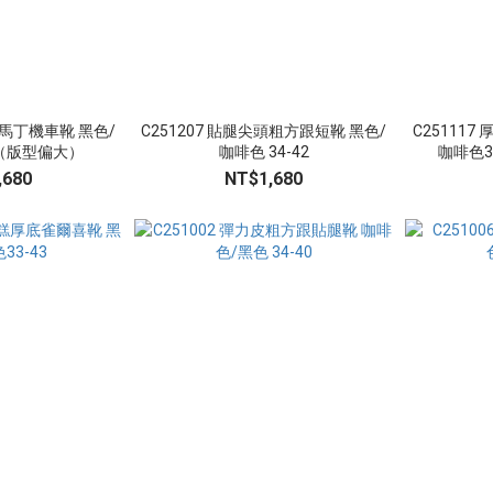
筒馬丁機車靴 黑色/
C251207 貼腿尖頭粗方跟短靴 黑色/
C25111
3（版型偏大）
咖啡色 34-42
咖啡色3
,680
NT$1,680