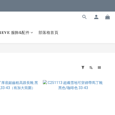
𝐑𝐄𝐕𝐄 服飾&配件
部落格首頁