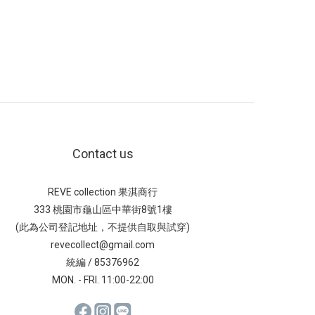
Contact us
REVE collection 果淇商行
333 桃園市龜山區中華街8號1樓
(此為公司登記地址，不提供自取與試穿)
revecollect@gmail.com
統編 / 85376962
MON. - FRI. 11:00-22:00