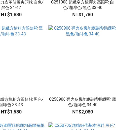
6 彈力皮革貼腿尖頭靴 白色/
C251008 超纖窄方楦彈力高跟靴 白
黑色 34-42
色/咖啡色/黑色 33-40
NT$1,880
NT$1,780
8 超纖方楦粗方跟短靴 黑色/
C250906 彈力皮機能底綁帶貼腿靴 黑
咖啡色 33-43
色/咖啡色 34-40
NT$1,580
NT$2,080