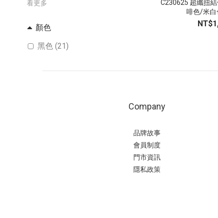
C230625 超纖扭
看更多
啡色/米白色
NT$1
顏色
黑色 (21)
咖啡色 (17)
白色 (6)
米白色 (3)
Company
薄荷綠色 (1)
銀色 (1)
品牌故事
會員制度
門市資訊
隱私政策