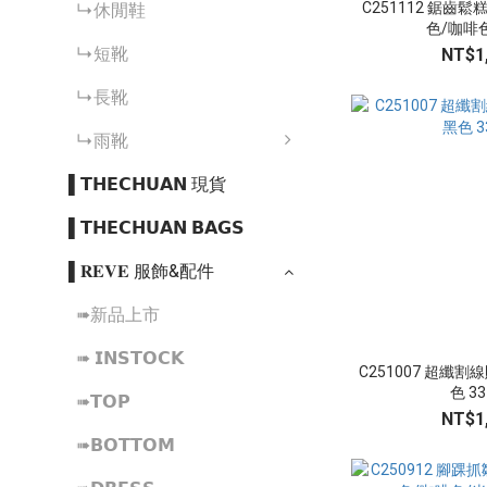
C251112 鋸齒
↳休閒鞋
色/咖啡色
↳短靴
NT$1
↳長靴
↳雨靴
▌𝗧𝗛𝗘𝗖𝗛𝗨𝗔𝗡 現貨
▌𝗧𝗛𝗘𝗖𝗛𝗨𝗔𝗡 𝗕𝗔𝗚𝗦
▌𝐑𝐄𝐕𝐄 服飾&配件
➠新品上市
➠ 𝗜𝗡𝗦𝗧𝗢𝗖𝗞
C251007 超纖割
色 33
➠𝗧𝗢𝗣
NT$1
➠𝗕𝗢𝗧𝗧𝗢𝗠