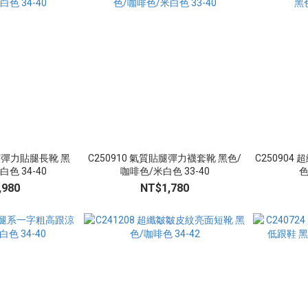
抓皺彈力貼腿長靴 黑
C250910 氣質貼腿彈力襪套靴 黑色/
C250904
色 34-40
咖啡色/米白色 33-40
色
,980
NT$1,780