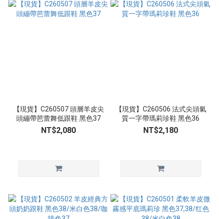
【現貨】C260507 頭層羊皮尖
【現貨】C260506 法式尖頭氣
頭繃帶芭蕾舞低跟鞋 黑色37
質一字帶瑪莉珍鞋 黑色36
NT$2,080
NT$2,180