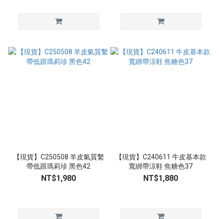
【現貨】C250508 羊皮氣質繫
【現貨】C240611 牛皮基本款
帶低跟瑪莉珍 黑色42
寬綁帶涼鞋 焦糖色37
NT$1,980
NT$1,880