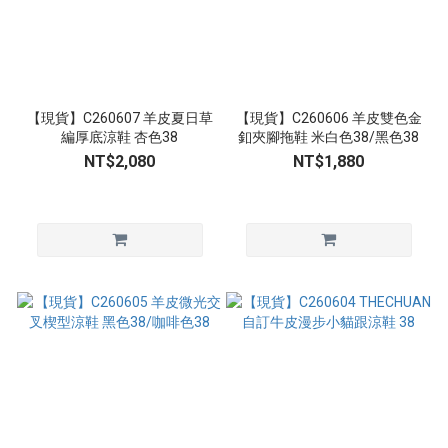
【現貨】C260607 羊皮夏日草
【現貨】C260606 羊皮雙色金
編厚底涼鞋 杏色38
釦夾腳拖鞋 米白色38/黑色38
NT$2,080
NT$1,880