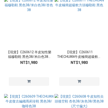
【現貨】C260612 羊皮知性樂
【現貨】C260611
福穆勒鞋 黑色38/米白色38/
THECHUAN牛皮極簡超級軟方
杏色38
頭穆勒鞋 黑色38
NT$1,980
NT$1,980