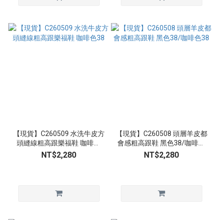
【現貨】C260509 水洗牛皮方
【現貨】C260508 頭層羊皮都
頭縫線粗高跟樂福鞋 咖啡色
會感粗高跟鞋 黑色38/咖啡色
38
38
NT$2,280
NT$2,280