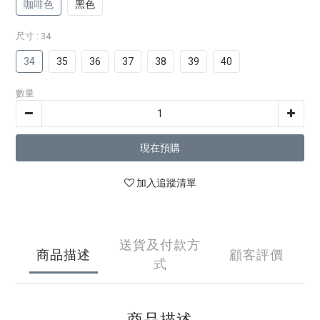
咖啡色
黑色
尺寸
: 34
34
35
36
37
38
39
40
數量
現在預購
加入追蹤清單
送貨及付款方
商品描述
顧客評價
式
商品描述