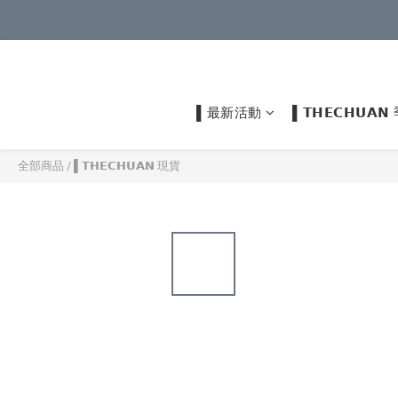
▌最新活動
▌𝗧𝗛𝗘𝗖𝗛𝗨
全部商品
/
▌𝗧𝗛𝗘𝗖𝗛𝗨𝗔𝗡 現貨