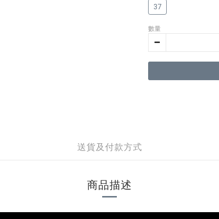
37
數量
送貨及付款方式
商品描述