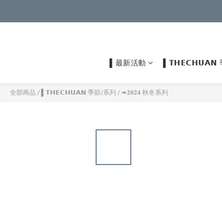
▌最新活動
▌𝗧𝗛𝗘𝗖𝗛𝗨
全部商品
/
▌𝗧𝗛𝗘𝗖𝗛𝗨𝗔𝗡 季節/系列
/
➠𝟐𝟎𝟐𝟒 秋冬系列