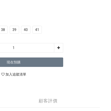
38
39
40
41
現在預購
加入追蹤清單
顧客評價