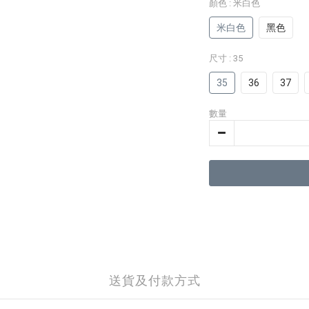
顏色
: 米白色
米白色
黑色
尺寸
: 35
35
36
37
數量
送貨及付款方式