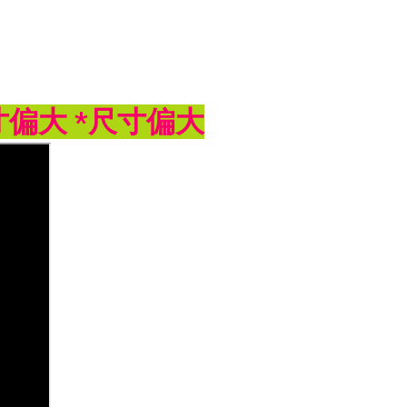
寸偏大 *尺寸偏大