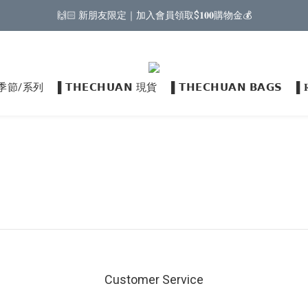
🙌🏻 新朋友限定｜加入會員領取$𝟏𝟎𝟎購物金💰
𝗡 季節/系列
▌𝗧𝗛𝗘𝗖𝗛𝗨𝗔𝗡 現貨
▌𝗧𝗛𝗘𝗖𝗛𝗨𝗔𝗡 𝗕𝗔𝗚𝗦
▌
Customer Service