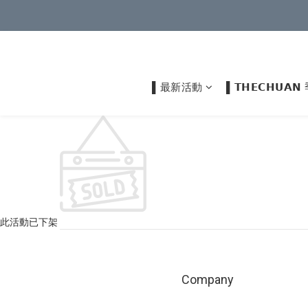
▌最新活動
▌𝗧𝗛𝗘𝗖𝗛𝗨
此活動已下架
Company