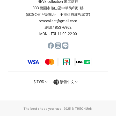
REVE collection 果淇商行
333 桃園市龜山區中華街8號1樓
(此為公司登記地址，不提供自取與試穿)
revecollect@gmail.com
統編 / 85376962
MON. - FRI. 11:00-22:00
$
TWD
繁體中文
The best shoes you have. 2025 © THECHUAN