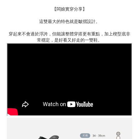
【闆娘實穿分享】
這雙最大的特色就是皺摺設計。
穿起來不會過於浮誇，但能讓整體穿搭更有重點，加上楔型底非
常穩定，是好看又好走的一雙鞋。