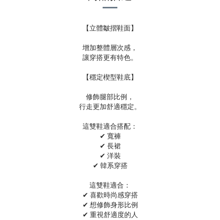
【立體皺摺鞋面】
增加整體層次感，
讓穿搭更有特色。
【穩定楔型鞋底】
修飾腿部比例，
行走更加舒適穩定。
這雙鞋適合搭配：
✔ 寬褲
✔ 長裙
✔ 洋裝
✔ 韓系穿搭
這雙鞋適合：
✔ 喜歡時尚感穿搭
✔ 想修飾身形比例
✔ 重視舒適度的人