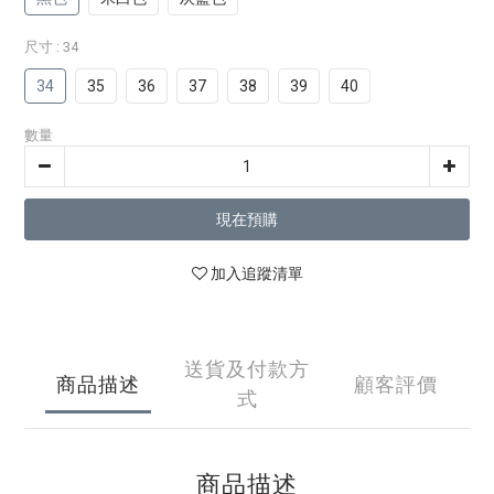
尺寸
: 34
34
35
36
37
38
39
40
數量
現在預購
加入追蹤清單
送貨及付款方
商品描述
顧客評價
式
商品描述