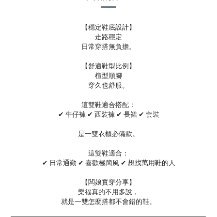
【穩定鞋底設計】
走路穩定
日常穿搭無負擔。
【舒適鞋型比例】
楦型順腳
穿久也舒服。
這雙鞋適合搭配：
✔ 牛仔褲 ✔ 西裝褲 ✔ 長裙 ✔ 套裝
是一雙衣櫃必備款。
這雙鞋適合：
✔ 日常通勤 ✔ 喜歡極簡風 ✔ 想找萬用鞋的人
【闆娘實穿分享】
樂福真的不用多說，
就是一雙怎麼搭都不會錯的鞋。