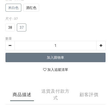
米白色
酒红色
尺寸
: 37
38
37
數量
加入購物車
加入追蹤清單
送貨及付款方
商品描述
顧客評價
式