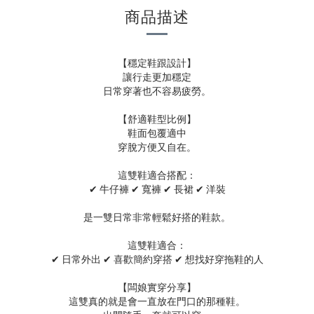
商品描述
【穩定鞋跟設計】
讓行走更加穩定
日常穿著也不容易疲勞。
【舒適鞋型比例】
鞋面包覆適中
穿脫方便又自在。
這雙鞋適合搭配：
✔ 牛仔褲 ✔ 寬褲 ✔ 長裙 ✔ 洋裝
是一雙日常非常輕鬆好搭的鞋款。
這雙鞋適合：
✔ 日常外出 ✔ 喜歡簡約穿搭 ✔ 想找好穿拖鞋的人
【闆娘實穿分享】
這雙真的就是會一直放在門口的那種鞋。