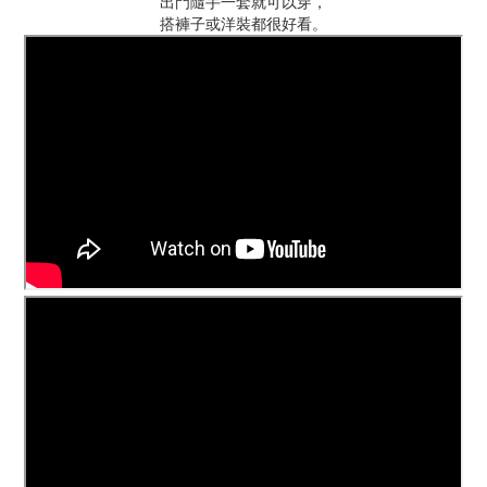
出門隨手一套就可以穿，
搭褲子或洋裝都很好看。