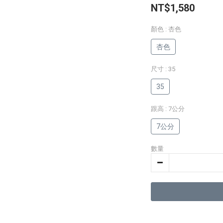
NT$1,580
顏色
: 杏色
杏色
尺寸
: 35
35
跟高
: 7公分
7公分
數量