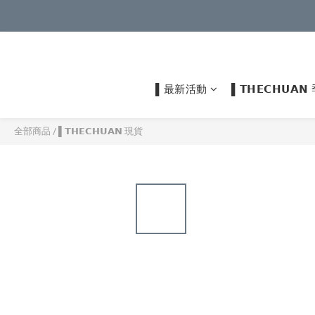
▌最新活動
▌𝗧𝗛𝗘𝗖𝗛𝗨
全部商品
/
▌𝗧𝗛𝗘𝗖𝗛𝗨𝗔𝗡 現貨