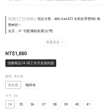
至
08/17 16:00
截止
指定分類，𝑩𝑰𝑮 𝑺𝑨𝑳𝑬💥 全鞋款單雙𝟗折 兩
雙𝟖𝟓折✨
全店，𖤐ˊ˗宅配滿額免運(台灣)
查看更多
NT$1,880
預購商品14-30工作天追加到貨
顏色
: 米白色
米白色
咖啡色
尺寸
: 34
34
35
36
37
38
39
40
41