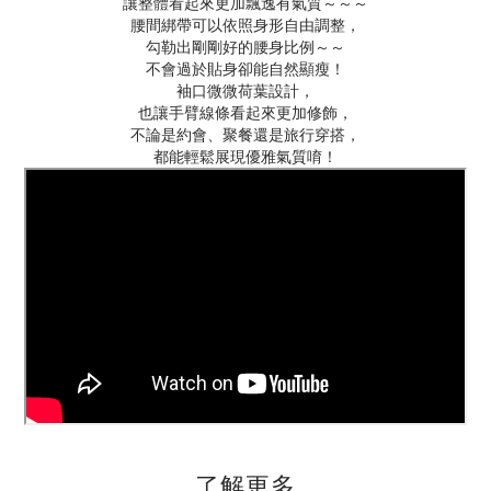
讓整體看起來更加飄逸有氣質～～～
腰間綁帶可以依照身形自由調整，
勾勒出剛剛好的腰身比例～～
不會過於貼身卻能自然顯瘦！
袖口微微荷葉設計，
也讓手臂線條看起來更加修飾，
不論是約會、聚餐還是旅行穿搭，
都能輕鬆展現優雅氣質唷！
了解更多