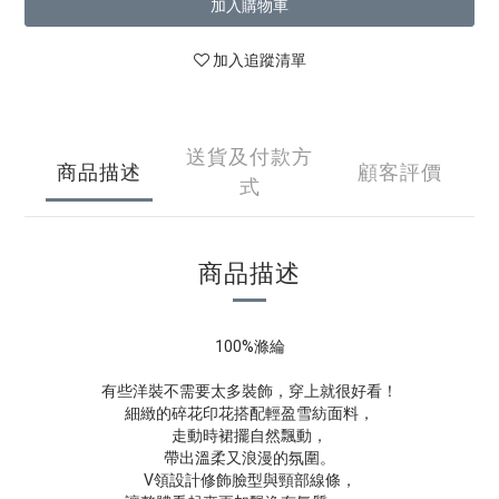
加入購物車
加入追蹤清單
送貨及付款方
商品描述
顧客評價
式
商品描述
100%滌綸
有些洋裝不需要太多裝飾，穿上就很好看！
細緻的碎花印花搭配輕盈雪紡面料，
走動時裙擺自然飄動，
帶出溫柔又浪漫的氛圍。
V領設計修飾臉型與頸部線條，