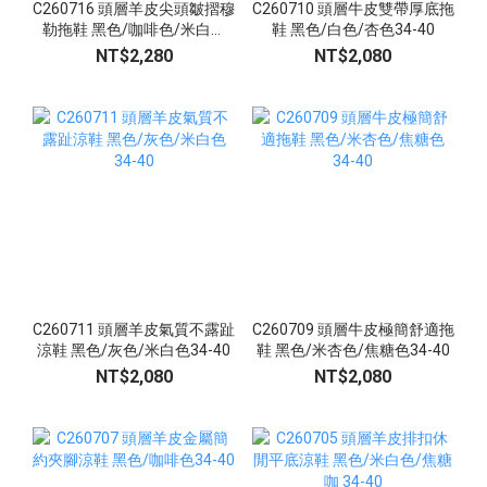
C260716 頭層羊皮尖頭皺摺穆
C260710 頭層牛皮雙帶厚底拖
勒拖鞋 黑色/咖啡色/米白色
鞋 黑色/白色/杏色34-40
34-42
NT$2,280
NT$2,080
C260711 頭層羊皮氣質不露趾
C260709 頭層牛皮極簡舒適拖
涼鞋 黑色/灰色/米白色34-40
鞋 黑色/米杏色/焦糖色34-40
NT$2,080
NT$2,080