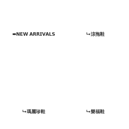
➠𝗡𝗘𝗪 𝗔𝗥𝗥𝗜𝗩𝗔𝗟𝗦
↳涼拖鞋
↳瑪麗珍鞋
↳樂福鞋