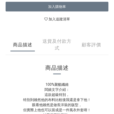
加入購物車
加入追蹤清單
送貨及付款方
商品描述
顧客評價
式
商品描述
100%聚酯纖維
闆娘文字介紹：
這款超級特別，
特別到雖然他的布料比較後我還是拿下他！
眼看他雖然是做長洋裝的版型，
但實際上他也可以當成是一件風衣外套唷！