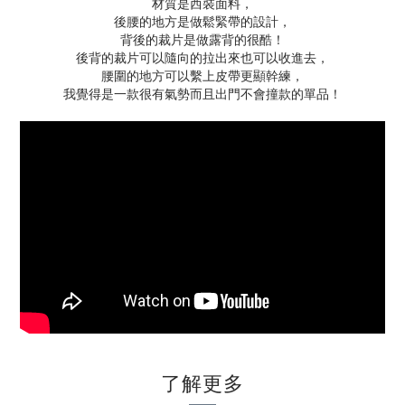
材質是西裝面料，
後腰的地方是做鬆緊帶的設計，
背後的裁片是做露背的很酷！
後背的裁片可以隨向的拉出來也可以收進去，
腰圍的地方可以繫上皮帶更顯幹練，
我覺得是一款很有氣勢而且出門不會撞款的單品！
了解更多