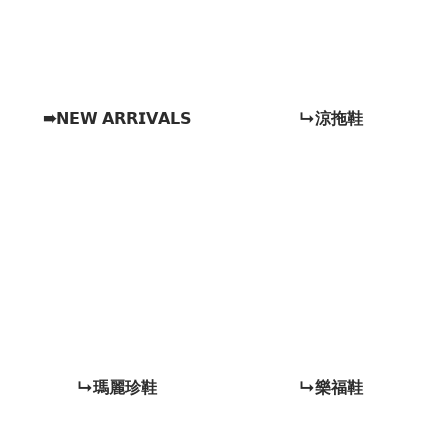
➠𝗡𝗘𝗪 𝗔𝗥𝗥𝗜𝗩𝗔𝗟𝗦
↳涼拖鞋
↳瑪麗珍鞋
↳樂福鞋