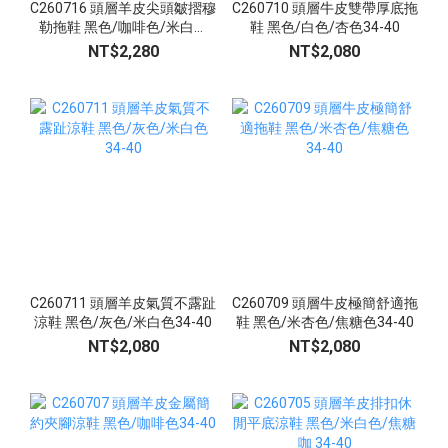
C260716 頭層羊皮尖頭皺摺穆
C260710 頭層牛皮雙帶厚底拖
勒拖鞋 黑色/咖啡色/米白色
鞋 黑色/白色/杏色34-40
34-42
NT$2,280
NT$2,080
C260711 頭層羊皮氣質不露趾
C260709 頭層牛皮極簡舒適拖
涼鞋 黑色/灰色/米白色34-40
鞋 黑色/米杏色/焦糖色34-40
NT$2,080
NT$2,080